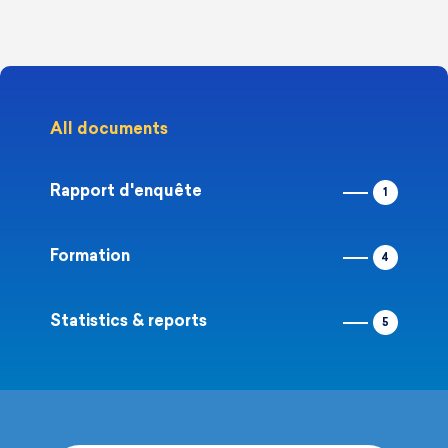
All documents
Rapport d'enquête
1
Formation
4
Statistics & reports
5