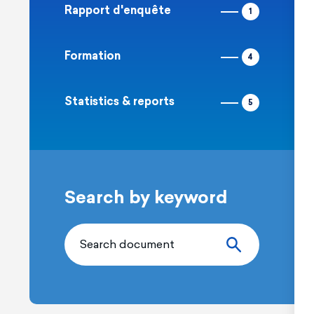
Rapport d'enquête
1
Formation
4
Statistics & reports
5
Search by keyword