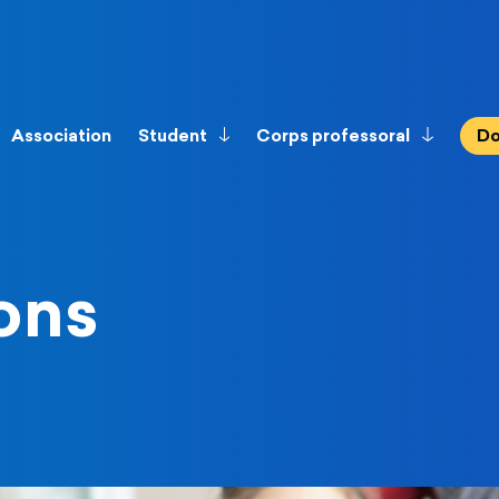
Association
Student
Corps professoral
Do
ons