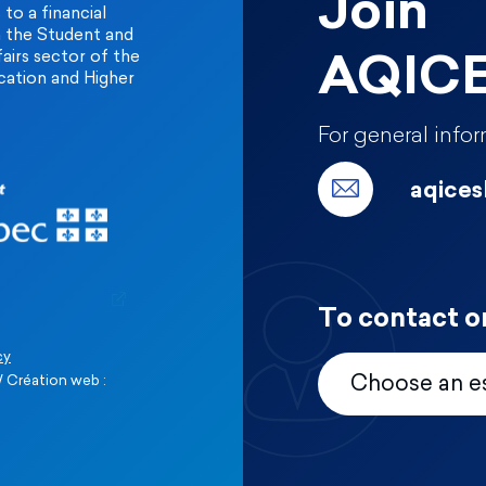
Join
to a financial
m the Student and
fairs sector of the
AQIC
cation and Higher
For general infor
aqice
To contact o
cy
 Création web :
Choose an e