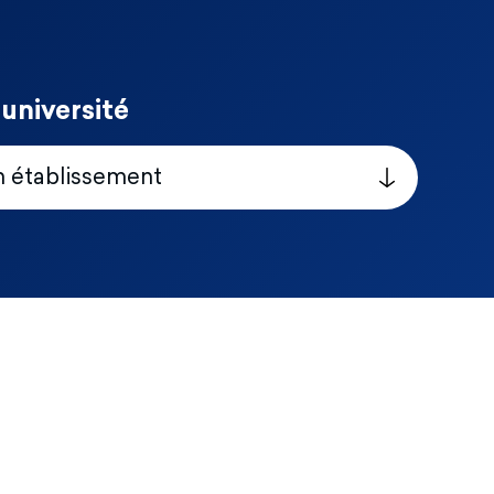
université
n établissement