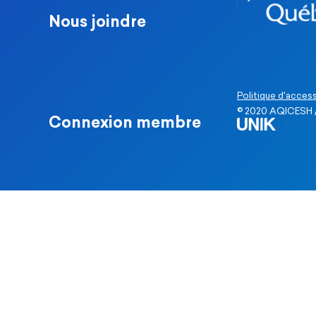
Nous joindre
Politique d'access
© 2020 AQICESH /
Connexion membre