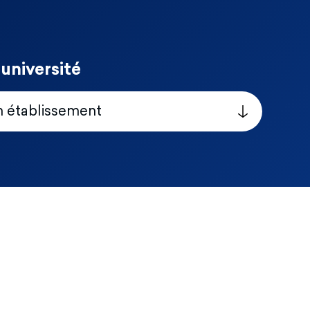
université
n établissement