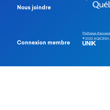
Nous joindre
Politique d'access
© 2020 AQICESH /
Connexion membre