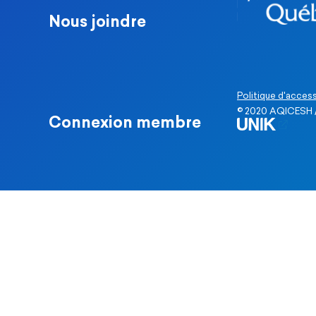
Nous joindre
Politique d'access
© 2020 AQICESH /
Connexion membre