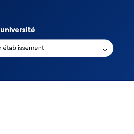
université
n établissement