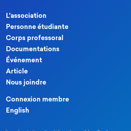
L'association
Personne étudiante
Corps professoral
Documentations
Événement
Article
Nous joindre
Connexion membre
English