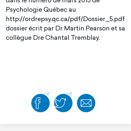
dans le numéro de mars 2015 de
Psychologie Québec au
http://ordrepsy.qc.ca/pdf/Dossier_5.pdfu
dossier écrit par Dr Martin Pearson et sa
collègue Dre Chantal Tremblay.