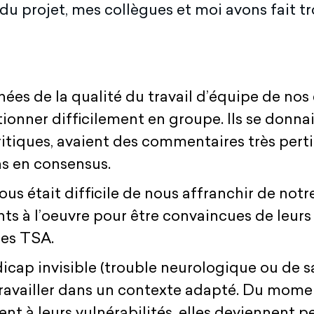
u projet, mes collègues et moi avons fait tro
es de la qualité du travail d’équipe de nos 
ionner difficilement en groupe. Ils se donnaie
critiques, avaient des commentaires très per
ns en consensus.
us était difficile de nous affranchir de notr
diants à l’oeuvre pour être convaincues de leu
nes TSA.
icap invisible (trouble neurologique ou de s
 travailler dans un contexte adapté. Du mome
ent à leurs vulnérabilités, elles deviennent