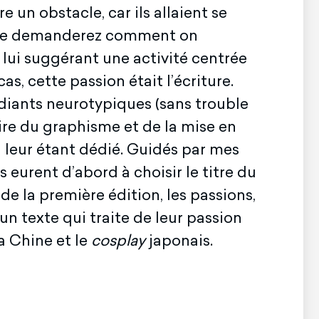
e un obstacle, car ils allaient se
 me demanderez comment on
 lui suggérant une activité centrée
s, cette passion était l’écriture.
udiants neurotypiques (sans trouble
ire du graphisme et de la mise en
l leur étant dédié. Guidés par mes
 eurent d’abord à choisir le titre du
 de la première édition, les passions,
un texte qui traite de leur passion
la Chine et le
cosplay
japonais.