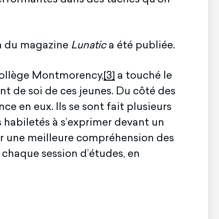
ion du magazine
Lunatic
a été publiée.
 Collège Montmorency,
[3]
a touché le
nt de soi de ces jeunes. Du côté des
ce en eux. Ils se sont fait plusieurs
s habiletés à s’exprimer devant un
oir une meilleure compréhension des
e chaque session d’études, en