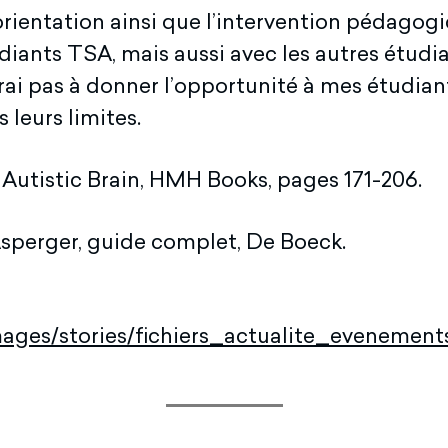
rientation ainsi que l’intervention pédagog
udiants TSA, mais aussi avec les autres étud
iterai pas à donner l’opportunité à mes étudia
 leurs limites.
e Autistic Brain, HMH Books, pages 171-206.
sperger, guide complet, De Boeck.
ages/stories/fichiers_actualite_evenemen