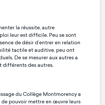
enter la réussite, autre
i leur est difficile. Peu se sont
sence de désir d’entrer en relation
lité tactile et auditive, peu ont
iduels. De se mesurer aux autres a
 différents des autres.
entissage du Collège Montmorency a
et de pouvoir mettre en œuvre leurs