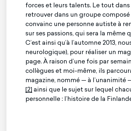
forces et leurs talents. Le tout dans 
retrouver dans un groupe compos
convainc une personne autiste à ren
sur ses passions, qui sera la même qu
C’est ainsi qu’à l’automne 2013, no
neurologique), pour réaliser un mag
page. À raison d’une fois par semain
collègues et moi-même, ils parcourai
magazine, nommé — à l’unanimité 
[2]
ainsi que le sujet sur lequel chac
personnelle : l’histoire de la Finland