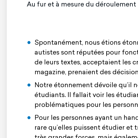
Au fur et à mesure du déroulement d
Spontanément, nous étions étonné
autistes sont réputées pour fonct
de leurs textes, acceptaient les 
magazine, prenaient des décisio
Notre étonnement dévoile qu’il no
étudiants. Il fallait voir les étu
problématiques pour les person
Pour les personnes ayant un hand
rare qu’elles puissent étudier et
très grandes forces, mais égalem