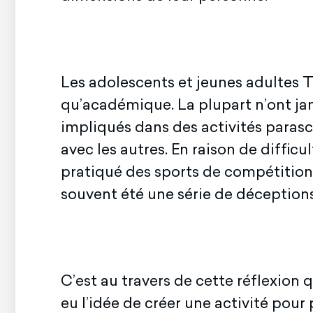
Les adolescents et jeunes adultes T
qu’académique. La plupart n’ont jama
impliqués dans des activités parasco
avec les autres. En raison de difficu
pratiqué des sports de compétition. 
souvent été une série de déceptions,
C’est au travers de cette réflexio
eu l’idée de créer une activité pou