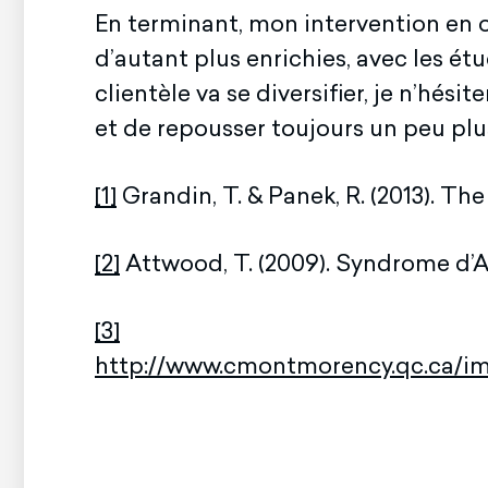
En terminant, mon intervention en o
d’autant plus enrichies, avec les ét
clientèle va se diversifier, je n’hés
et de repousser toujours un peu plus
[1]
Grandin, T. & Panek, R. (2013). Th
[2]
Attwood, T. (2009). Syndrome d’A
[3]
http://www.cmontmorency.qc.ca/im