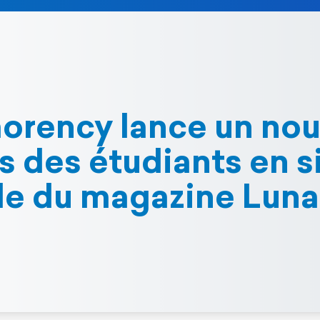
orency lance un nou
es des étudiants en s
e du magazine Luna