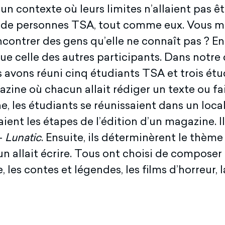
un contexte où leurs limites n’allaient pas êtr
é de personnes TSA, tout comme eux. Vous
contrer des gens qu’elle ne connaît pas ? En
e celle des autres participants. Dans notre ca
us avons réuni cinq étudiants TSA et trois ét
azine où chacun allait rédiger un texte ou fa
e, les étudiants se réunissaient dans un loca
ent les étapes de l’édition d’un magazine. Ils
—
Lunatic
. Ensuite, ils déterminèrent le thème
un allait écrire. Tous ont choisi de composer 
e, les contes et légendes, les films d’horreur, 