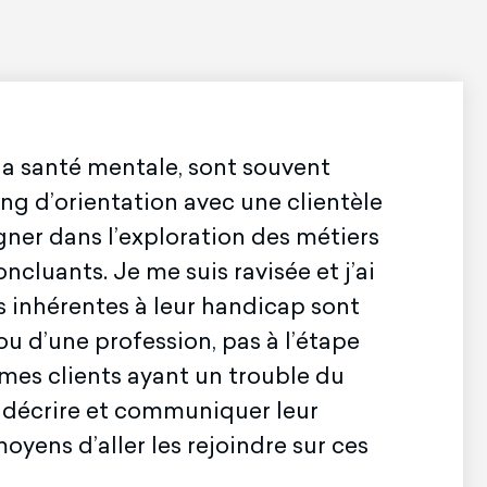
 la santé mentale, sont souvent
ing d’orientation avec une clientèle
gner dans l’exploration des métiers
cluants. Je me suis ravisée et j’ai
s inhérentes à leur handicap sont
u d’une profession, pas à l’étape
, mes clients ayant un trouble du
e décrire et communiquer leur
oyens d’aller les rejoindre sur ces