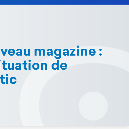
veau magazine :
ituation de
tic