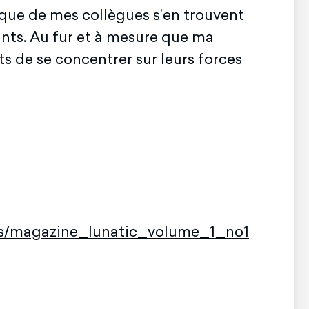
ique de mes collègues s’en trouvent
iants. Au fur et à mesure que ma
nts de se concentrer sur leurs forces
ts/magazine_lunatic_volume_1_no1.pdf
.