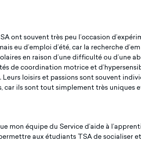
SA ont souvent très peu l’occasion d’expérim
is eu d’emploi d’été, car la recherche d’emplo
laires en raison d’une difficulté ou d’une ab
ltés de coordination motrice et d’hypersensibi
Leurs loisirs et passions sont souvent indiv
 car ils sont tout simplement très uniques et
n que mon équipe du Service d’aide à l’appr
r permettre aux étudiants TSA de socialiser 