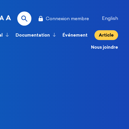
A
A
English
Connexion membre
al
Documentation
Événement
Article
Nous joindre