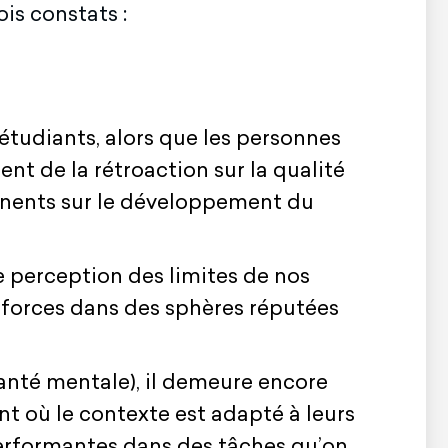
is constats :
étudiants, alors que les personnes
nt de la rétroaction sur la qualité
tinents sur le développement du
e perception des limites de nos
rs forces dans des sphères réputées
anté mentale), il demeure encore
nt où le contexte est adapté à leurs
 performantes dans des tâches qu’on