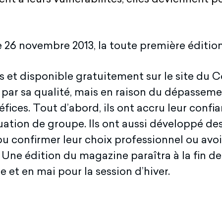
 Le 26 novembre 2013, la toute première édit
s et disponible gratuitement sur le site du
par sa qualité, mais en raison du dépasseme
ices. Tout d’abord, ils ont accru leur confian
tuation de groupe. Ils ont aussi développé de
 pu confirmer leur choix professionnel ou av
. Une édition du magazine paraîtra à la fin d
et en mai pour la session d’hiver.