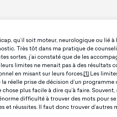
ap, qu’il soit moteur, neurologique ou lié à
gnostic. Très tôt dans ma pratique de counsel
tes sortes, j’ai constaté que de les accompa
eurs limites ne menait pas à des résultats con
ionnel en misant sur leurs forces.
[1]
Les limite
 la réelle prise de décision d’un programme o
e chose plus facile à dire qu’à faire. Souvent
énorme difficulté à trouver des mots pour s
 et réussites. Il faut donc trouver d’autres m