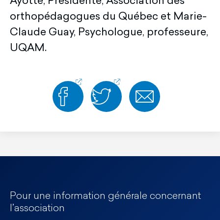
Ayotte, Présidente, Association des
orthopédagogues du Québec et Marie-
Claude Guay, Psychologue, professeure,
UQAM.
Pour une information générale concernant
l’association