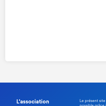
L'association
Le présent site
possible grâce 