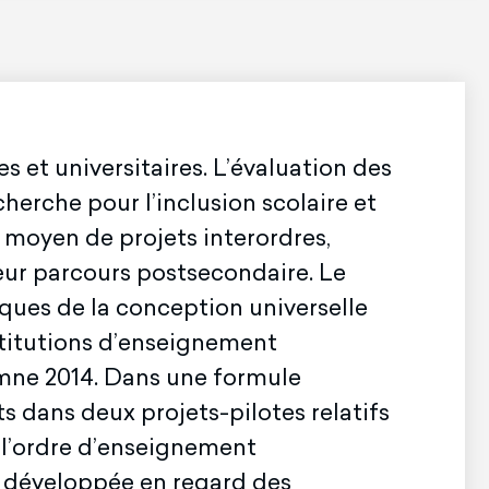
 et universitaires. L’évaluation des
herche pour l’inclusion scolaire et
 moyen de projets interordres,
 leur parcours postsecondaire. Le
iques de la conception universelle
stitutions d’enseignement
omne 2014. Dans une formule
ts dans deux projets-pilotes relatifs
 l’ordre d’enseignement
et développée en regard des