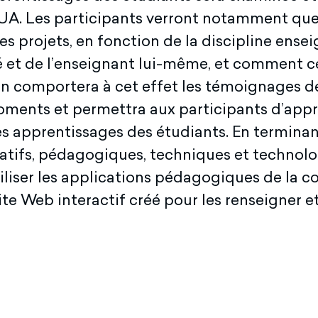
A. Les participants verront notamment quels
es projets, en fonction de la discipline ens
 et de l’enseignant lui-même, et comment c
tion comportera à cet effet les témoignages 
moments et permettra aux participants d’app
 apprentissages des étudiants. En terminant,
atifs, pédagogiques, techniques et technolog
iliser les applications pédagogiques de la c
ite Web interactif créé pour les renseigner et