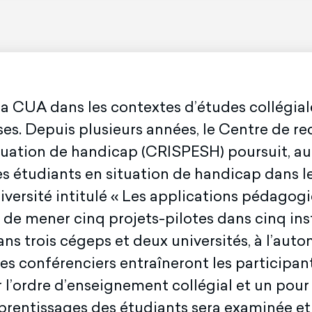
 CUA dans les contextes d’études collégiales
es. Depuis plusieurs années, le Centre de rec
tuation de handicap (CRISPESH) poursuit, au
n des étudiants en situation de handicap dans
iversité intitulé « Les applications pédagog
s de mener cinq projets-pilotes dans cinq in
ns trois cégeps et deux universités, à l’aut
les conférenciers entraîneront les participan
 l’ordre d’enseignement collégial et un pour
apprentissages des étudiants sera examinée 