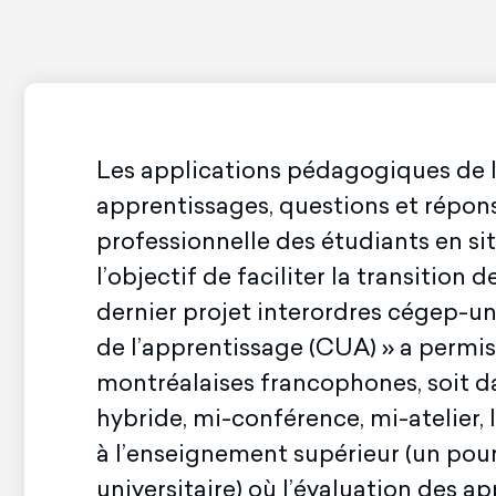
Les applications pédagogiques de la
apprentissages, questions et répons
professionnelle des étudiants en si
l’objectif de faciliter la transitio
dernier projet interordres cégep-un
de l’apprentissage (CUA) » a permi
montréalaises francophones, soit da
hybride, mi-conférence, mi-atelier, 
à l’enseignement supérieur (un pour
universitaire) où l’évaluation des 