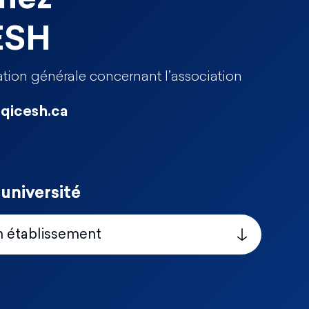
ESH
tion générale concernant l’association
qicesh.ca
université
n établissement