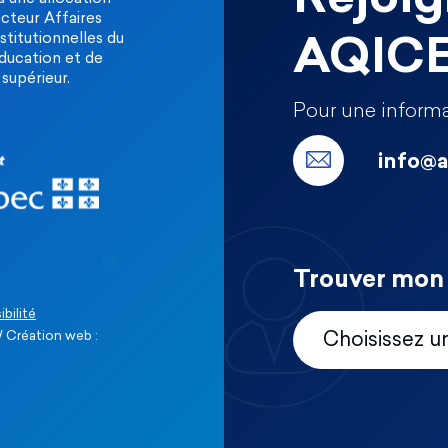
ecteur Affaires
stitutionnelles du
AQIC
Éducation et de
supérieur.
Pour une informa
info@a
Trouver mon 
ibilité
 Création web :
Choisissez u