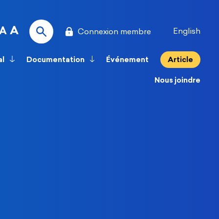
A
A
English
Connexion membre
al
Documentation
Événement
Article
Nous joindre