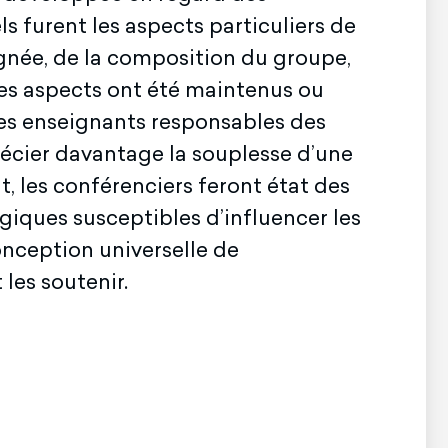
 furent les aspects particuliers de
eignée, de la composition du groupe,
es aspects ont été maintenus ou
des enseignants responsables des
récier davantage la souplesse d’une
 les conférenciers feront état des
iques susceptibles d’influencer les
onception universelle de
 les soutenir.