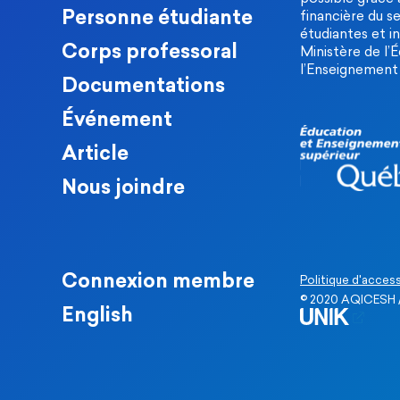
Personne étudiante
financière du s
étudiantes et in
Corps professoral
Ministère de l’
l’Enseignement 
Documentations
Événement
Article
Nous joindre
Connexion membre
Politique d'access
© 2020 AQICESH /
English