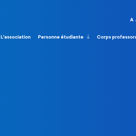
A
L'association
Personne étudiante
Corps professor