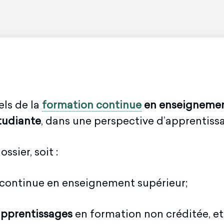
ls de la
formation continue
en enseignemen
étudiante
, dans une perspective d’apprentissa
sier, soit :
 continue en enseignement supérieur;
s apprentissages
en formation non créditée, et