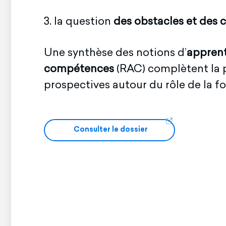
3. la question
des obstacles et des c
Une synthèse des notions d’
apprent
compétences
(RAC) complètent la p
prospectives autour du rôle de la 
Consulter le dossier