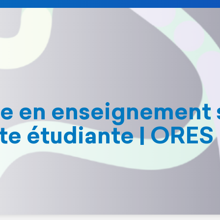
e en enseignement s
ite étudiante | ORES