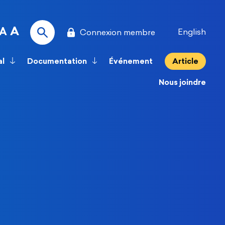
A
A
English
Connexion membre
al
Documentation
Événement
Article
Nous joindre