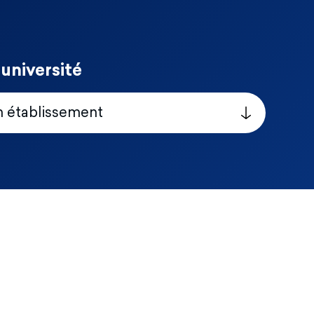
université
n établissement