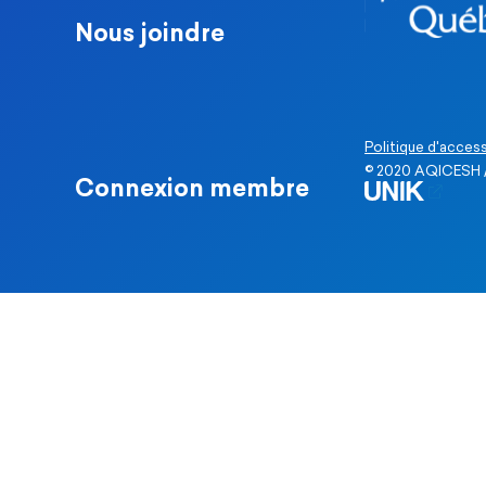
Nous joindre
Politique d'access
© 2020 AQICESH /
Connexion membre