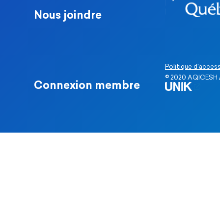
Nous joindre
Politique d'access
© 2020 AQICESH /
Connexion membre