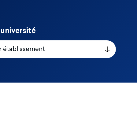
université
n établissement